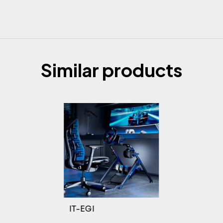
Similar products
IT-EGI