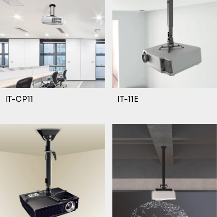
IT-CP11
IT-11E