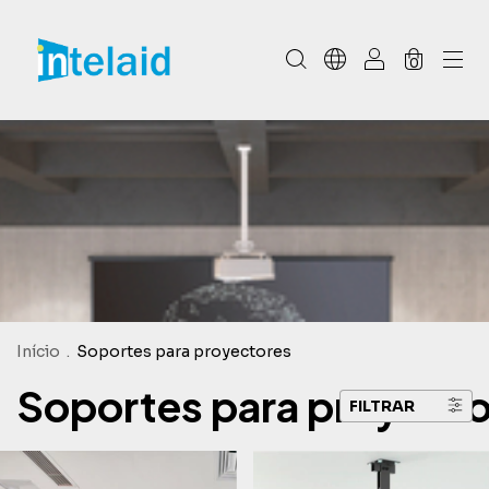
0
Início
.
Soportes para proyectores
Soportes para proyecto
FILTRAR