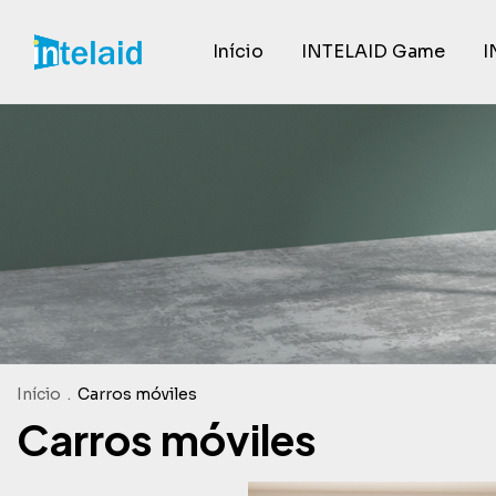
Início
INTELAID Game
I
Início
.
Carros móviles
Carros móviles