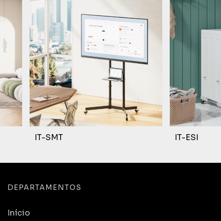
IT-SMT
IT-ESI
DEPARTAMENTOS
Início