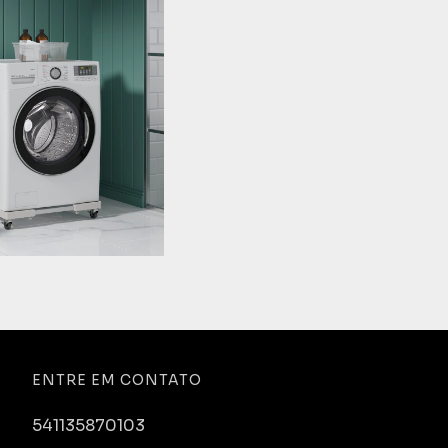
ENTRE EM CONTATO
541135870103