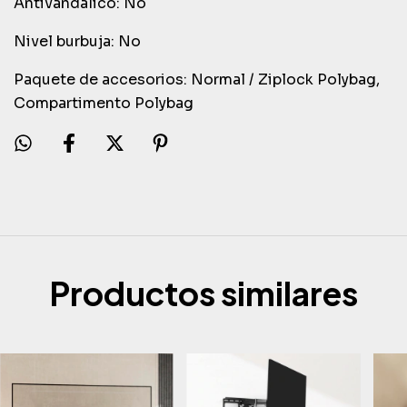
Antivandalico: No
Nivel burbuja: No
Paquete de accesorios: Normal / Ziplock Polybag,
Compartimento Polybag
Productos similares