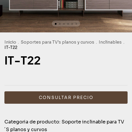
Inicio
.
Soportes para TV's planos y curvos
.
Inclinables
.
IT-T22
IT-T22
Categoria de producto: Soporte inclinable para TV
´S planos y curvos