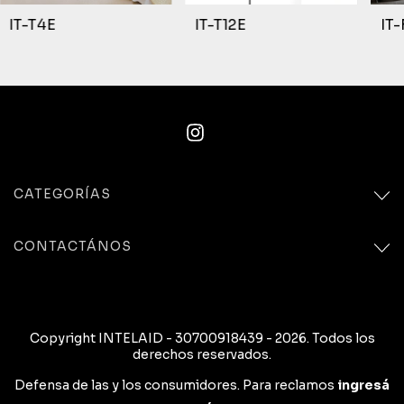
IT-T4E
IT-T12E
IT-
CATEGORÍAS
CONTACTÁNOS
Copyright INTELAID - 30700918439 - 2026. Todos los
derechos reservados.
Defensa de las y los consumidores. Para reclamos
ingresá