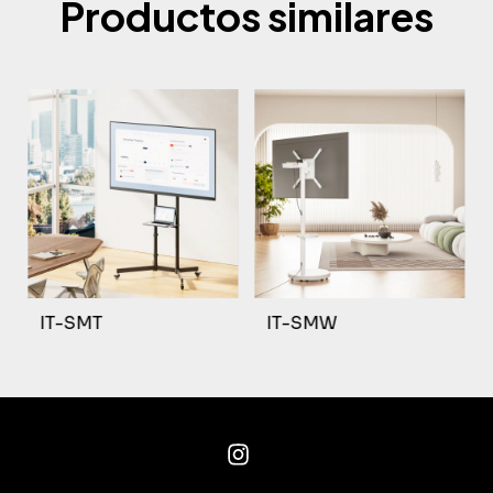
Productos similares
IT-SMT
IT-SMW