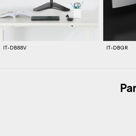
IT-DB88V
IT-DBGR
Pa