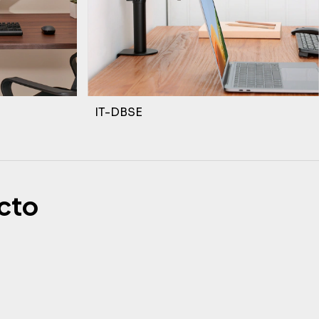
IT-DBSE
cto