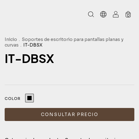
0
Inicio
.
Soportes de escritorio para pantallas planas y
curvas
.
IT-DBSX
IT-DBSX
COLOR