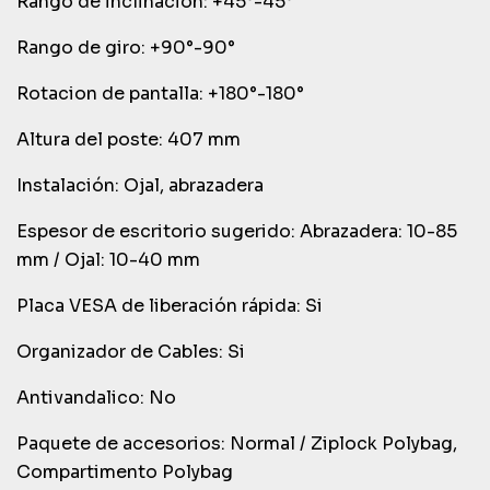
Rango de inclinación: +45°-45°
Rango de giro: +90°-90°
Rotacion de pantalla: +180°-180°
Altura del poste: 407 mm
Instalación: Ojal, abrazadera
Espesor de escritorio sugerido: Abrazadera: 10-85
mm / Ojal: 10-40 mm
Placa VESA de liberación rápida: Si
Organizador de Cables: Si
Antivandalico: No
Paquete de accesorios: Normal / Ziplock Polybag,
Compartimento Polybag