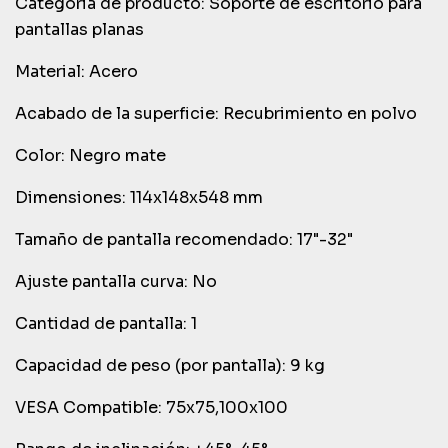
Categoria de producto: Soporte de escritorio para
pantallas planas
Material: Acero
Acabado de la superficie: Recubrimiento en polvo
Color: Negro mate
Dimensiones: 114x148x548 mm
Tamaño de pantalla recomendado: 17"-32"
Ajuste pantalla curva: No
Cantidad de pantalla: 1
Capacidad de peso (por pantalla): 9 kg
VESA Compatible: 75x75,100x100