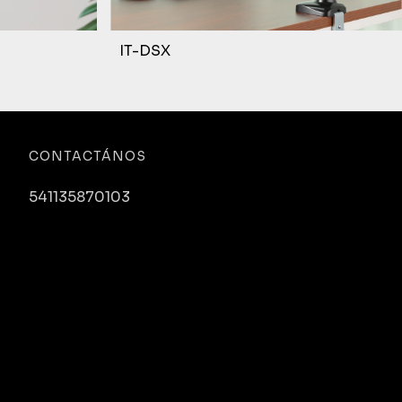
IT-DSX
CONTACTÁNOS
541135870103