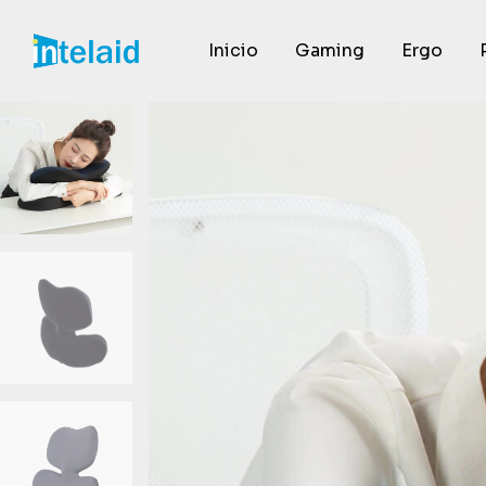
Inicio
Gaming
Ergo