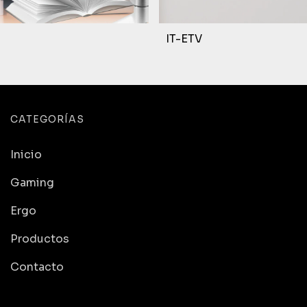
IT-ETV
CATEGORÍAS
Inicio
Gaming
Ergo
Productos
Contacto