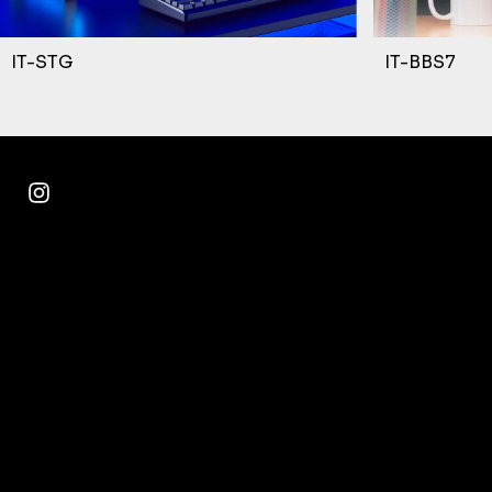
IT-STG
IT-BBS7